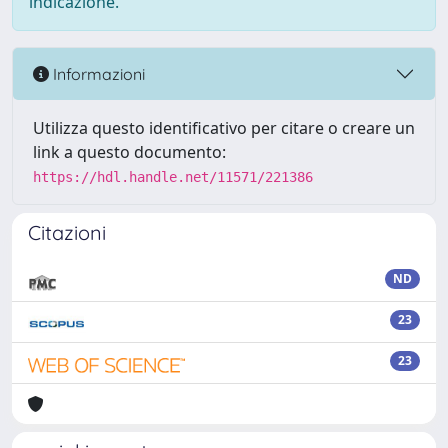
indicazione.
Informazioni
Utilizza questo identificativo per citare o creare un
link a questo documento:
https://hdl.handle.net/11571/221386
Citazioni
ND
23
23