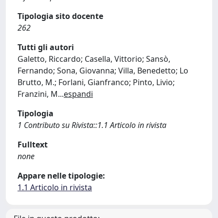
Tipologia sito docente
262
Tutti gli autori
Galetto, Riccardo; Casella, Vittorio; Sansò,
Fernando; Sona, Giovanna; Villa, Benedetto; Lo
Brutto, M.; Forlani, Gianfranco; Pinto, Livio;
Franzini, M
...
espandi
Tipologia
1 Contributo su Rivista::1.1 Articolo in rivista
Fulltext
none
Appare nelle tipologie:
1.1 Articolo in rivista