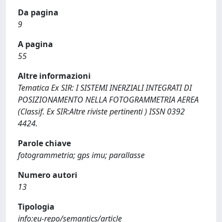
Da pagina
9
A pagina
55
Altre informazioni
Tematica Ex SIR: I SISTEMI INERZIALI INTEGRATI DI
POSIZIONAMENTO NELLA FOTOGRAMMETRIA AEREA
(Classif. Ex SIR:Altre riviste pertinenti ) ISSN 0392
4424.
Parole chiave
fotogrammetria; gps imu; parallasse
Numero autori
13
Tipologia
info:eu-repo/semantics/article