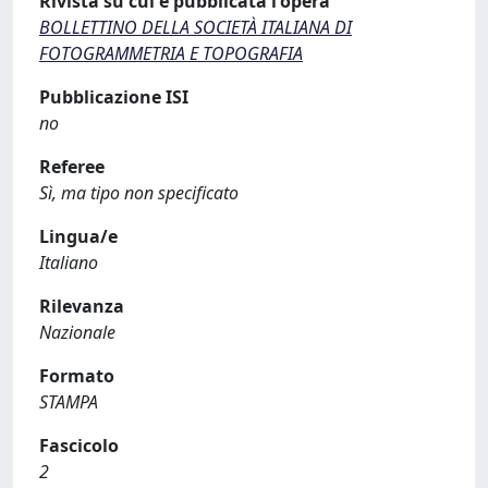
Rivista su cui è pubblicata l'opera
BOLLETTINO DELLA SOCIETÀ ITALIANA DI
FOTOGRAMMETRIA E TOPOGRAFIA
Pubblicazione ISI
no
Referee
Sì, ma tipo non specificato
Lingua/e
Italiano
Rilevanza
Nazionale
Formato
STAMPA
Fascicolo
2