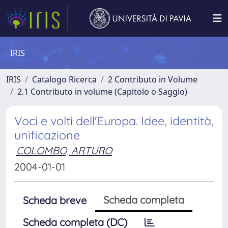
IRIS
IRIS
Catalogo Ricerca
2 Contributo in Volume
2.1 Contributo in volume (Capitolo o Saggio)
Voci e volti dell'Europa. Idee, identità,
unificazione
COLOMBO, ARTURO
2004-01-01
Scheda completa
Scheda breve
Scheda completa (DC)