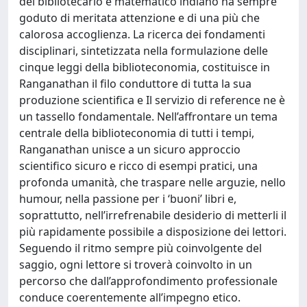
del bibliotecario e matematico indiano ha sempre
goduto di meritata attenzione e di una più che
calorosa accoglienza. La ricerca dei fondamenti
disciplinari, sintetizzata nella formulazione delle
cinque leggi della biblioteconomia, costituisce in
Ranganathan il filo conduttore di tutta la sua
produzione scientifica e Il servizio di reference ne è
un tassello fondamentale. Nell’affrontare un tema
centrale della biblioteconomia di tutti i tempi,
Ranganathan unisce a un sicuro approccio
scientifico sicuro e ricco di esempi pratici, una
profonda umanità, che traspare nelle arguzie, nello
humour, nella passione per i ‘buoni’ libri e,
soprattutto, nell’irrefrenabile desiderio di metterli il
più rapidamente possibile a disposizione dei lettori.
Seguendo il ritmo sempre più coinvolgente del
saggio, ogni lettore si troverà coinvolto in un
percorso che dall’approfondimento professionale
conduce coerentemente all’impegno etico.