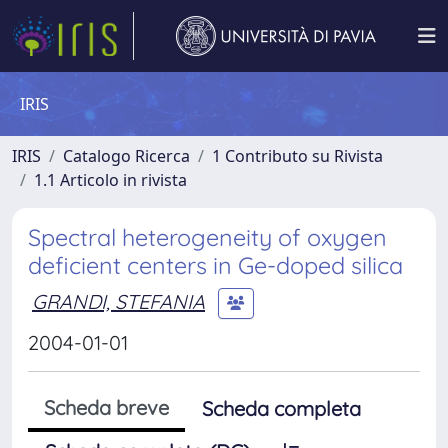
IRIS
IRIS
Catalogo Ricerca
1 Contributo su Rivista
1.1 Articolo in rivista
Spectral heterogeneity of oxygen
deficient centers in Ge-doped silica
GRANDI, STEFANIA
2004-01-01
Scheda breve
Scheda completa