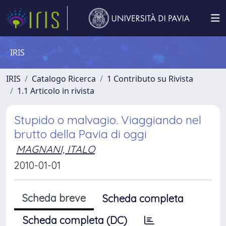
IRIS
IRIS
Catalogo Ricerca
1 Contributo su Rivista
1.1 Articolo in rivista
Stupido o malvagio. Viaggiando nel
brutto della Pavia di oggi
MAGNANI, ITALO
2010-01-01
Scheda breve
Scheda completa
Scheda completa (DC)