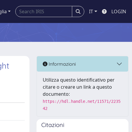
glia
IT
LOGIN
ght
Informazioni
Utilizza questo identificativo per
citare o creare un link a questo
documento:
https://hdl.handle.net/11571/2235
42
Citazioni