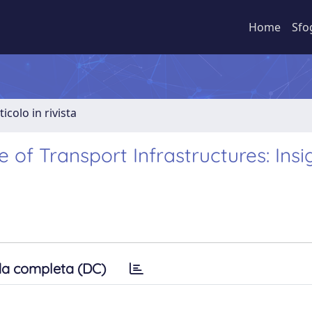
Home
Sfo
ticolo in rivista
f Transport Infrastructures: Insi
a completa (DC)