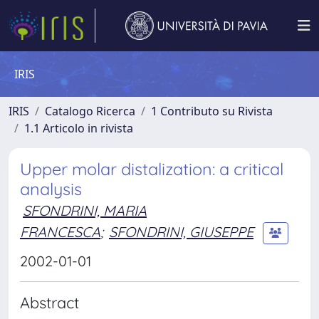
IRIS
IRIS
Catalogo Ricerca
1 Contributo su Rivista
1.1 Articolo in rivista
Upper molar distalization: a critical
analysis
SFONDRINI, MARIA
FRANCESCA
;
SFONDRINI, GIUSEPPE
2002-01-01
Abstract