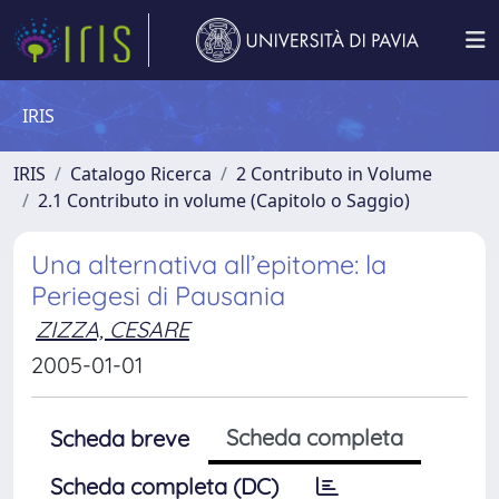
IRIS
IRIS
Catalogo Ricerca
2 Contributo in Volume
2.1 Contributo in volume (Capitolo o Saggio)
Una alternativa all’epitome: la
Periegesi di Pausania
ZIZZA, CESARE
2005-01-01
Scheda completa
Scheda breve
Scheda completa (DC)