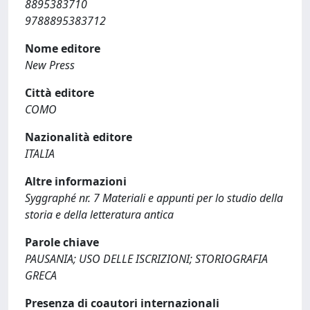
8895383710
9788895383712
Nome editore
New Press
Città editore
COMO
Nazionalità editore
ITALIA
Altre informazioni
Syggraphé nr. 7 Materiali e appunti per lo studio della
storia e della letteratura antica
Parole chiave
PAUSANIA; USO DELLE ISCRIZIONI; STORIOGRAFIA
GRECA
Presenza di coautori internazionali