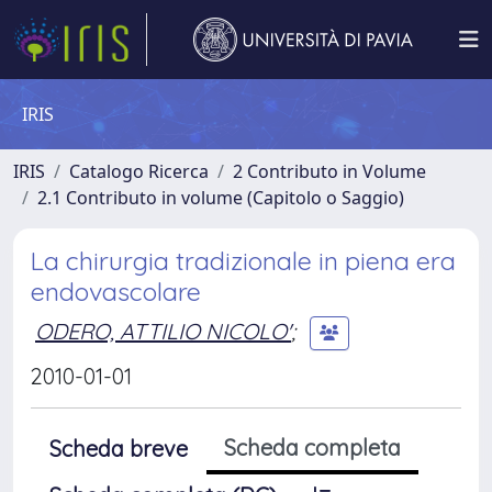
IRIS
IRIS
Catalogo Ricerca
2 Contributo in Volume
2.1 Contributo in volume (Capitolo o Saggio)
La chirurgia tradizionale in piena era
endovascolare
ODERO, ATTILIO NICOLO'
;
2010-01-01
Scheda completa
Scheda breve