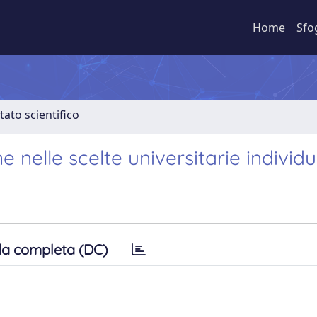
Home
Sfo
tato scientifico
 nelle scelte universitarie individu
a completa (DC)