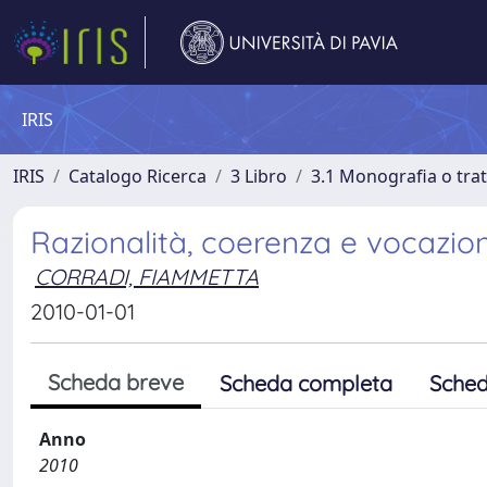
IRIS
IRIS
Catalogo Ricerca
3 Libro
3.1 Monografia o trat
Razionalità, coerenza e vocazione
CORRADI, FIAMMETTA
2010-01-01
Scheda breve
Scheda completa
Sched
Anno
2010