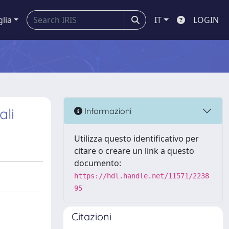
glia
IT
LOGIN
ali
Informazioni
Utilizza questo identificativo per
citare o creare un link a questo
documento:
https://hdl.handle.net/11571/2238
95
Citazioni