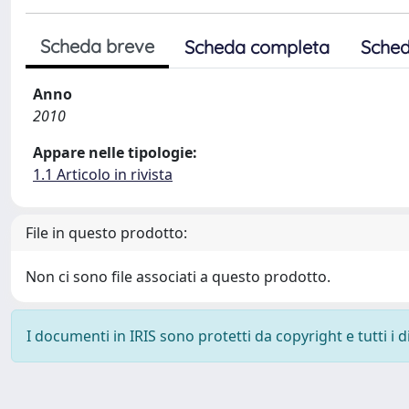
Scheda breve
Scheda completa
Sched
Anno
2010
Appare nelle tipologie:
1.1 Articolo in rivista
File in questo prodotto:
Non ci sono file associati a questo prodotto.
I documenti in IRIS sono protetti da copyright e tutti i di