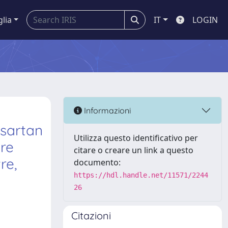
glia
IT
LOGIN
Informazioni
sartan
Utilizza questo identificativo per
re
citare o creare un link a questo
re,
documento:
https://hdl.handle.net/11571/2244
26
Citazioni