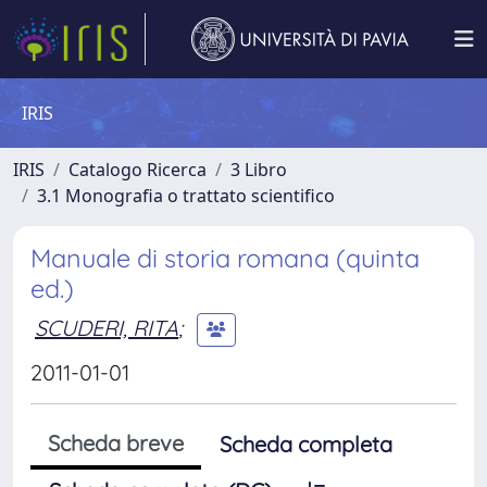
IRIS
IRIS
Catalogo Ricerca
3 Libro
3.1 Monografia o trattato scientifico
Manuale di storia romana (quinta
ed.)
SCUDERI, RITA
;
2011-01-01
Scheda breve
Scheda completa