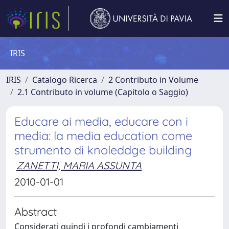
IRIS
IRIS
Catalogo Ricerca
2 Contributo in Volume
2.1 Contributo in volume (Capitolo o Saggio)
Educare ai media, educare con i
media: la media education come
strumento di knoleddge building
ZANETTI, MARIA ASSUNTA
2010-01-01
Abstract
Considerati quindi i profondi cambiamenti