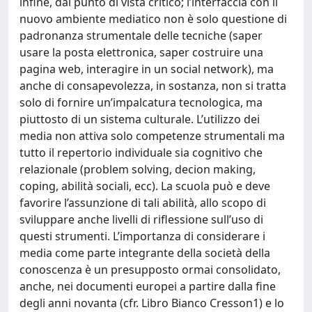
infine, dal punto di vista critico; l’interfaccia con il
nuovo ambiente mediatico non è solo questione di
padronanza strumentale delle tecniche (saper
usare la posta elettronica, saper costruire una
pagina web, interagire in un social network), ma
anche di consapevolezza, in sostanza, non si tratta
solo di fornire un’impalcatura tecnologica, ma
piuttosto di un sistema culturale. L’utilizzo dei
media non attiva solo competenze strumentali ma
tutto il repertorio individuale sia cognitivo che
relazionale (problem solving, decion making,
coping, abilità sociali, ecc). La scuola può e deve
favorire l’assunzione di tali abilità, allo scopo di
sviluppare anche livelli di riflessione sull’uso di
questi strumenti. L’importanza di considerare i
media come parte integrante della società della
conoscenza è un presupposto ormai consolidato,
anche, nei documenti europei a partire dalla fine
degli anni novanta (cfr. Libro Bianco Cresson1) e lo