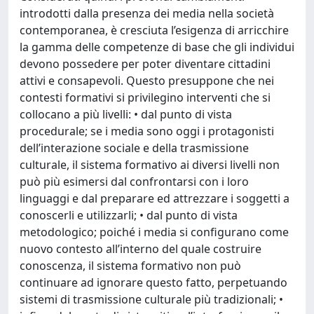
introdotti dalla presenza dei media nella società
contemporanea, è cresciuta l’esigenza di arricchire
la gamma delle competenze di base che gli individui
devono possedere per poter diventare cittadini
attivi e consapevoli. Questo presuppone che nei
contesti formativi si privilegino interventi che si
collocano a più livelli: • dal punto di vista
procedurale; se i media sono oggi i protagonisti
dell’interazione sociale e della trasmissione
culturale, il sistema formativo ai diversi livelli non
può più esimersi dal confrontarsi con i loro
linguaggi e dal preparare ed attrezzare i soggetti a
conoscerli e utilizzarli; • dal punto di vista
metodologico; poiché i media si configurano come
nuovo contesto all’interno del quale costruire
conoscenza, il sistema formativo non può
continuare ad ignorare questo fatto, perpetuando
sistemi di trasmissione culturale più tradizionali; •