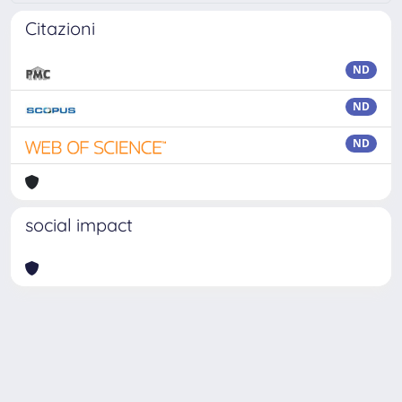
Citazioni
ND
ND
ND
social impact
Powered by
IRIS
-
about IRIS
-
Utilizzo dei cookie
Copyright © 2026