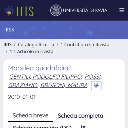
IRIS
IRIS
Catalogo Ricerca
1 Contributo su Rivista
1.1 Articolo in rivista
Marsilea quadrifolia L.
GENTILI, RODOLFO FILIPPO
;
ROSSI,
GRAZIANO
;
BRUSONI, MAURA
2010-01-01
Scheda breve
Scheda completa
Scheda completa (DC)