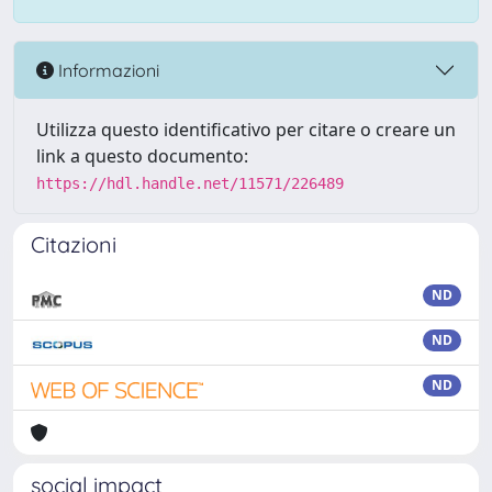
Informazioni
Utilizza questo identificativo per citare o creare un
link a questo documento:
https://hdl.handle.net/11571/226489
Citazioni
ND
ND
ND
social impact