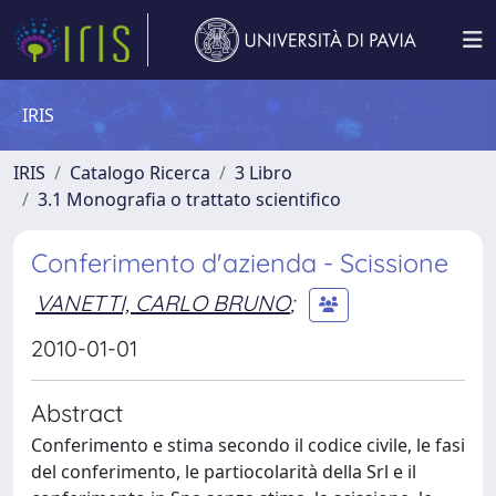
IRIS
IRIS
Catalogo Ricerca
3 Libro
3.1 Monografia o trattato scientifico
Conferimento d'azienda - Scissione
VANETTI, CARLO BRUNO
;
2010-01-01
Abstract
Conferimento e stima secondo il codice civile, le fasi
del conferimento, le partiocolarità della Srl e il