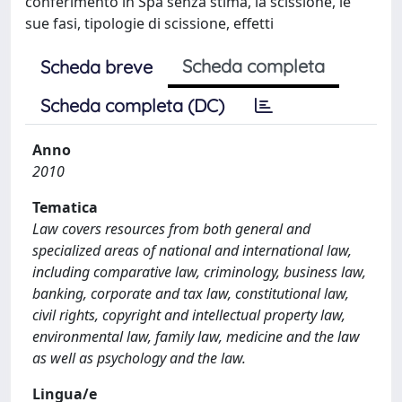
conferimento in Spa senza stima, la scissione, le
sue fasi, tipologie di scissione, effetti
Scheda completa
Scheda breve
Scheda completa (DC)
Anno
2010
Tematica
Law covers resources from both general and
specialized areas of national and international law,
including comparative law, criminology, business law,
banking, corporate and tax law, constitutional law,
civil rights, copyright and intellectual property law,
environmental law, family law, medicine and the law
as well as psychology and the law.
Lingua/e