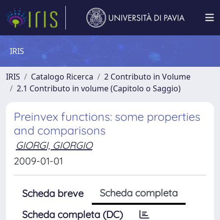
IRIS
IRIS
Catalogo Ricerca
2 Contributo in Volume
2.1 Contributo in volume (Capitolo o Saggio)
Preinvex functions: some properties
and comparisons
GIORGI, GIORGIO
2009-01-01
Scheda completa
Scheda breve
Scheda completa (DC)