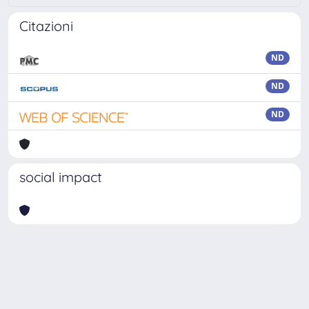
Citazioni
ND
ND
ND
social impact
Powered by
IRIS
-
about IRIS
-
Utilizzo dei cookie
Copyright © 2026