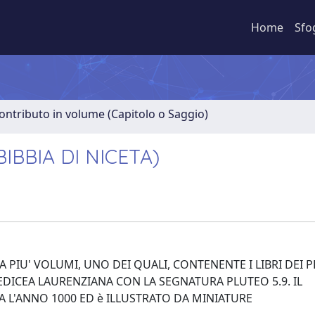
Home
Sfo
ontributo in volume (Capitolo o Saggio)
IBBIA DI NICETA)
 PIU' VOLUMI, UNO DEI QUALI, CONTENENTE I LIBRI DEI P
DICEA LAURENZIANA CON LA SEGNATURA PLUTEO 5.9. IL
A L'ANNO 1000 ED è ILLUSTRATO DA MINIATURE