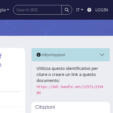
glia
IT
LOGIN
f
Informazioni
n
Utilizza questo identificativo per
citare o creare un link a questo
documento:
https://hdl.handle.net/11571/2334
89
Citazioni