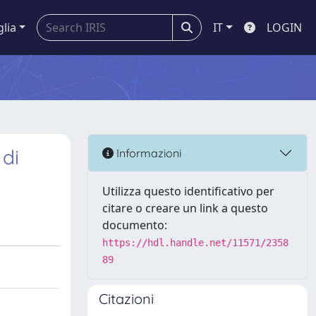
glia
IT
LOGIN
 di
Informazioni
Utilizza questo identificativo per
citare o creare un link a questo
documento:
https://hdl.handle.net/11571/2358
89
Citazioni