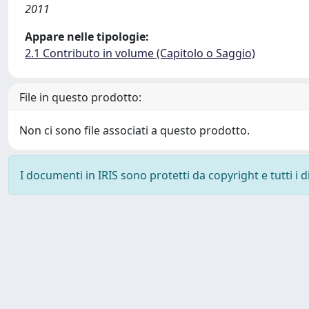
2011
Appare nelle tipologie:
2.1 Contributo in volume (Capitolo o Saggio)
File in questo prodotto:
Non ci sono file associati a questo prodotto.
I documenti in IRIS sono protetti da copyright e tutti i di