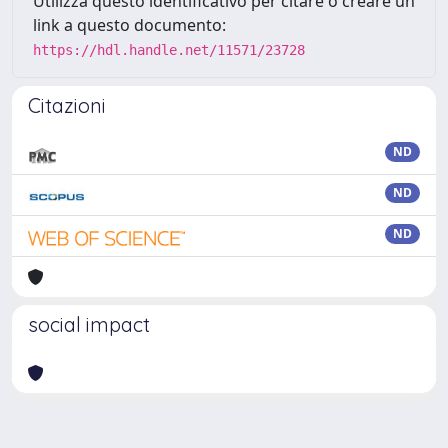
Utilizza questo identificativo per citare o creare un
link a questo documento:
https://hdl.handle.net/11571/23728
Citazioni
ND
ND
ND
social impact