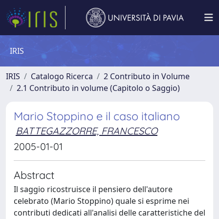
IRIS
IRIS
Catalogo Ricerca
2 Contributo in Volume
2.1 Contributo in volume (Capitolo o Saggio)
Mario Stoppino e il caso italiano
BATTEGAZZORRE, FRANCESCO
2005-01-01
Abstract
Il saggio ricostruisce il pensiero dell'autore
celebrato (Mario Stoppino) quale si esprime nei
contributi dedicati all'analisi delle caratteristiche del