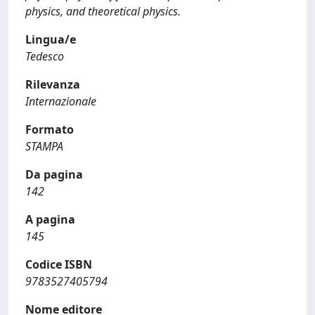
physics, and theoretical physics.
Lingua/e
Tedesco
Rilevanza
Internazionale
Formato
STAMPA
Da pagina
142
A pagina
145
Codice ISBN
9783527405794
Nome editore