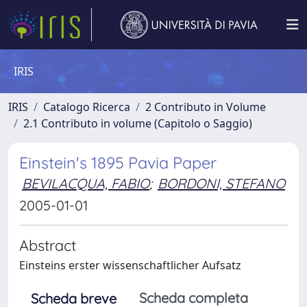
IRIS
IRIS
Catalogo Ricerca
2 Contributo in Volume
2.1 Contributo in volume (Capitolo o Saggio)
Einstein's 1895 Pavia Paper
BEVILACQUA, FABIO
;
BORDONI, STEFANO
2005-01-01
Abstract
Einsteins erster wissenschaftlicher Aufsatz
Scheda completa
Scheda breve