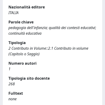
Nazionalità editore
ITALIA
Parole chiave
pedagogia dell'infanzia; qualità dei contesti educativi;
continuità educativa
Tipologia
2 Contributo in Volume::2.1 Contributo in volume
(Capitolo o Saggio)
Numero autori
1
Tipologia sito docente
268
Fulltext
none