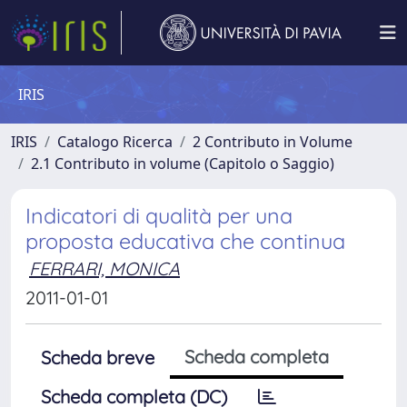
IRIS
IRIS
Catalogo Ricerca
2 Contributo in Volume
2.1 Contributo in volume (Capitolo o Saggio)
Indicatori di qualità per una
proposta educativa che continua
FERRARI, MONICA
2011-01-01
Scheda completa
Scheda breve
Scheda completa (DC)