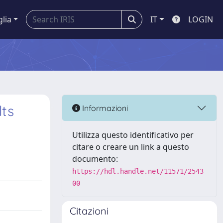
glia
IT
LOGIN
lts
Informazioni
Utilizza questo identificativo per
citare o creare un link a questo
documento:
https://hdl.handle.net/11571/2543
00
Citazioni