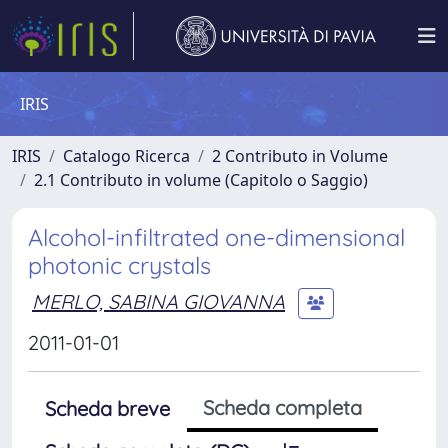
IRIS
IRIS
Catalogo Ricerca
2 Contributo in Volume
2.1 Contributo in volume (Capitolo o Saggio)
Alcohol-infiltrated one-dimensional
photonic crystals
MERLO, SABINA GIOVANNA
2011-01-01
Scheda completa
Scheda breve