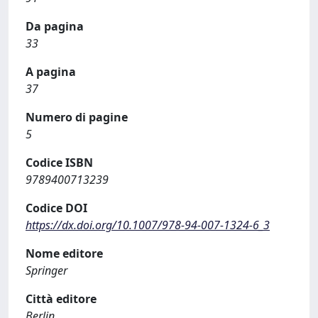
Da pagina
33
A pagina
37
Numero di pagine
5
Codice ISBN
9789400713239
Codice DOI
https://dx.doi.org/10.1007/978-94-007-1324-6_3
Nome editore
Springer
Città editore
Berlin