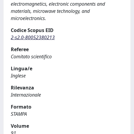
electromagnetics, electronic components and
materials, microwave technology, and
microelectronics.
Codice Scopus EID
2-s2.0-80052380213
Referee
Comitato scientifico
Lingua/e
Inglese
Rilevanza
Internazionale
Formato
STAMPA
Volume
91