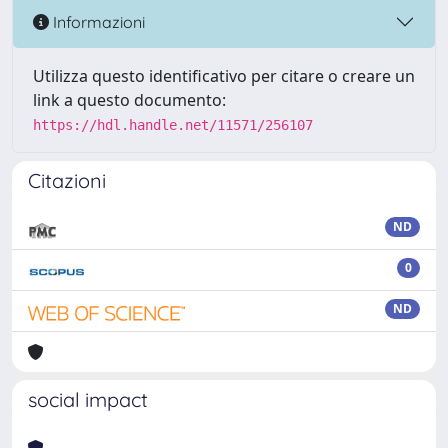
Informazioni
Utilizza questo identificativo per citare o creare un
link a questo documento:
https://hdl.handle.net/11571/256107
Citazioni
ND
0
ND
social impact