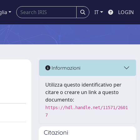
glia
IT
LOGIN
Informazioni
Utilizza questo identificativo per
citare o creare un link a questo
documento:
https://hdl.handle.net/11571/2601
7
Citazioni