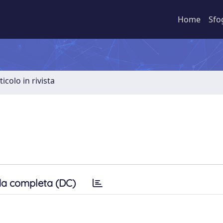
Home
Sfo
ticolo in rivista
a completa (DC)