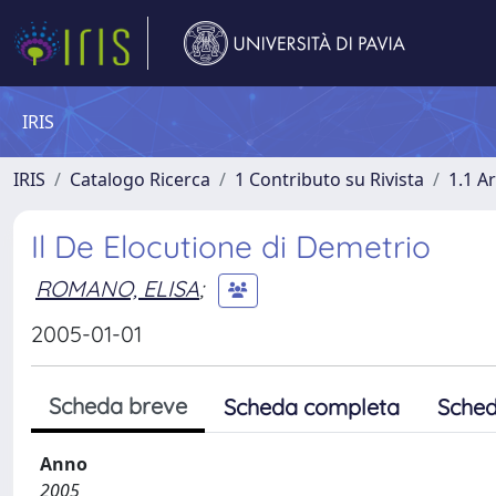
IRIS
IRIS
Catalogo Ricerca
1 Contributo su Rivista
1.1 Ar
Il De Elocutione di Demetrio
ROMANO, ELISA
;
2005-01-01
Scheda breve
Scheda completa
Sched
Anno
2005