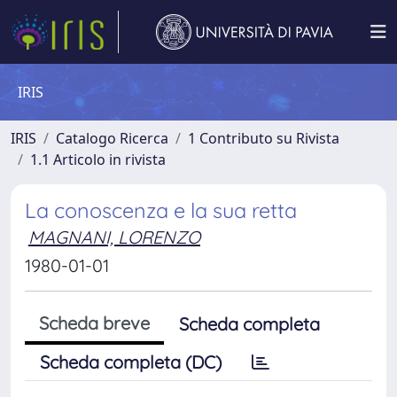
IRIS
IRIS
Catalogo Ricerca
1 Contributo su Rivista
1.1 Articolo in rivista
La conoscenza e la sua retta
MAGNANI, LORENZO
1980-01-01
Scheda breve
Scheda completa
Scheda completa (DC)