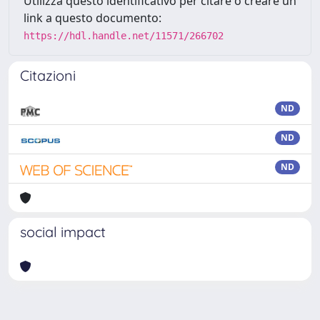
Utilizza questo identificativo per citare o creare un
link a questo documento:
https://hdl.handle.net/11571/266702
Citazioni
ND
ND
ND
social impact