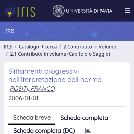
IRIS
IRIS
Catalogo Ricerca
2 Contributo in Volume
2.1 Contributo in volume (Capitolo o Saggio)
Slittamenti progressivi
nell'iterpretazione dell norme
ROSITI, FRANCO
2006-01-01
Scheda breve
Scheda completa
Scheda completa (DC)