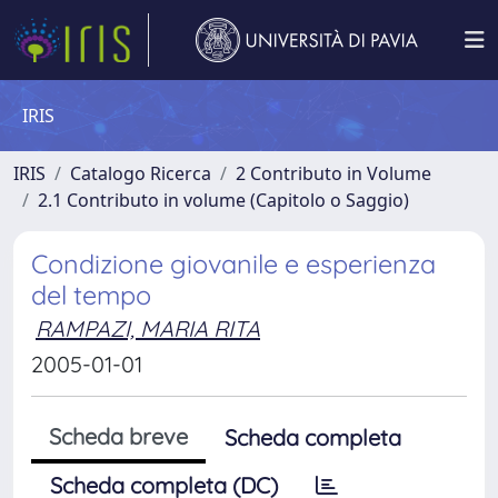
IRIS
IRIS
Catalogo Ricerca
2 Contributo in Volume
2.1 Contributo in volume (Capitolo o Saggio)
Condizione giovanile e esperienza
del tempo
RAMPAZI, MARIA RITA
2005-01-01
Scheda breve
Scheda completa
Scheda completa (DC)