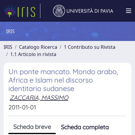
IRIS
IRIS
Catalogo Ricerca
1 Contributo su Rivista
1.1 Articolo in rivista
Un ponte mancato. Mondo arabo,
Africa e Islam nel discorso
identitario sudanese
ZACCARIA, MASSIMO
2011-01-01
Scheda breve
Scheda completa