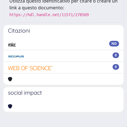
Utilizza questo identificativo per citare o creare un
link a questo documento:
https://hdl.handle.net/11571/278509
Citazioni
ND
0
0
social impact