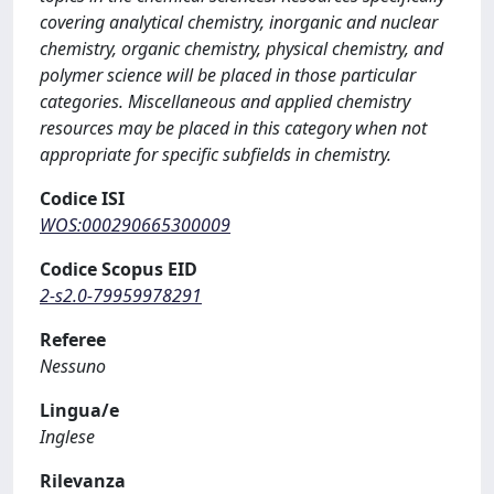
covering analytical chemistry, inorganic and nuclear
chemistry, organic chemistry, physical chemistry, and
polymer science will be placed in those particular
categories. Miscellaneous and applied chemistry
resources may be placed in this category when not
appropriate for specific subfields in chemistry.
Codice ISI
WOS:000290665300009
Codice Scopus EID
2-s2.0-79959978291
Referee
Nessuno
Lingua/e
Inglese
Rilevanza