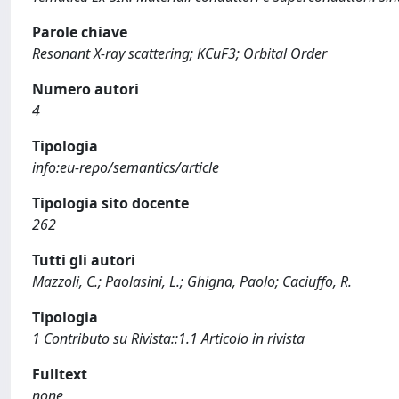
Parole chiave
Resonant X-ray scattering; KCuF3; Orbital Order
Numero autori
4
Tipologia
info:eu-repo/semantics/article
Tipologia sito docente
262
Tutti gli autori
Mazzoli, C.; Paolasini, L.; Ghigna, Paolo; Caciuffo, R.
Tipologia
1 Contributo su Rivista::1.1 Articolo in rivista
Fulltext
none