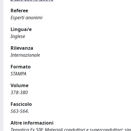
Referee
Esperti anonimi
Lingua/e
Inglese
Rilevanza
Internazionale
Formato
STAMPA
Volume
378-380
Fascicolo
563-564.
Altre informazioni
Tematica Ex SIR: Materiali conduttori e superconduttori: sintesi