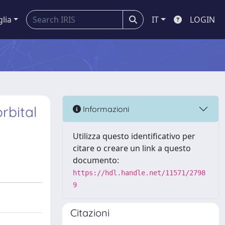
glia
IT
LOGIN
rbital
Informazioni
Utilizza questo identificativo per
citare o creare un link a questo
documento:
https://hdl.handle.net/11571/2798
9
Citazioni