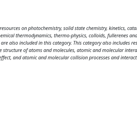
sources on photochemistry, solid state chemistry, kinetics, catal
hemical thermodynamics, thermo-physics, colloids, fullerenes and 
 are also included in this category. This category also includes r
e structure of atoms and molecules, atomic and molecular intera
fect, and atomic and molecular collision processes and interact