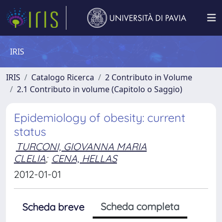
IRIS
IRIS
Catalogo Ricerca
2 Contributo in Volume
2.1 Contributo in volume (Capitolo o Saggio)
Epidemiology of obesity: current
status
TURCONI, GIOVANNA MARIA
CLELIA
;
CENA, HELLAS
2012-01-01
Scheda completa
Scheda breve