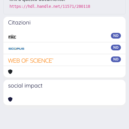
https://hdl.handle.net/11571/280118
Citazioni
ND
ND
ND
social impact