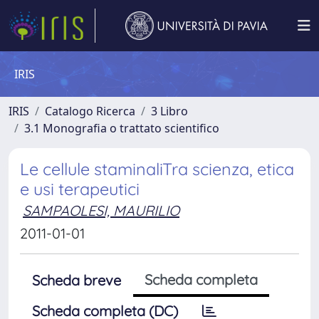
IRIS
IRIS
Catalogo Ricerca
3 Libro
3.1 Monografia o trattato scientifico
Le cellule staminaliTra scienza, etica
e usi terapeutici
SAMPAOLESI, MAURILIO
2011-01-01
Scheda completa
Scheda breve
Scheda completa (DC)