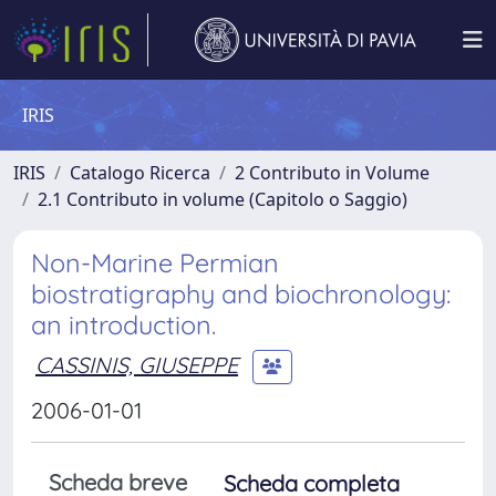
IRIS
IRIS
Catalogo Ricerca
2 Contributo in Volume
2.1 Contributo in volume (Capitolo o Saggio)
Non-Marine Permian
biostratigraphy and biochronology:
an introduction.
CASSINIS, GIUSEPPE
2006-01-01
Scheda breve
Scheda completa