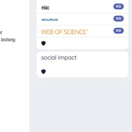
ND
ND
ND
t
 botany,
social impact