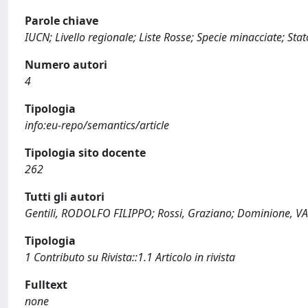
Parole chiave
IUCN; Livello regionale; Liste Rosse; Specie minacciate; Stat
Numero autori
4
Tipologia
info:eu-repo/semantics/article
Tipologia sito docente
262
Tutti gli autori
Gentili, RODOLFO FILIPPO; Rossi, Graziano; Dominione, V
Tipologia
1 Contributo su Rivista::1.1 Articolo in rivista
Fulltext
none