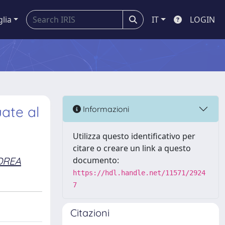
glia
IT
LOGIN
uate al
Informazioni
Utilizza questo identificativo per
citare o creare un link a questo
DREA
documento:
https://hdl.handle.net/11571/2924
7
Citazioni