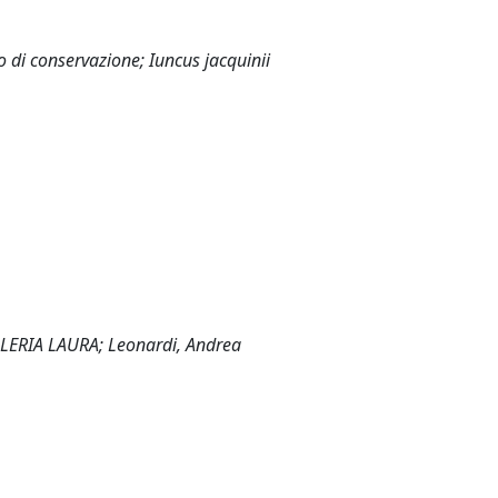
o di conservazione; Iuncus jacquinii
ALERIA LAURA; Leonardi, Andrea