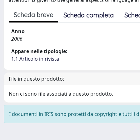
attention is given to the general aspects of language an
Scheda breve
Scheda completa
Sche
Anno
2006
Appare nelle tipologie:
1.1 Articolo in rivista
File in questo prodotto:
Non ci sono file associati a questo prodotto.
I documenti in IRIS sono protetti da copyright e tutti i di