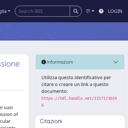
glia
IT
LOGIN
ssione
Informazioni
Utilizza questo identificativo per
citare o creare un link a questo
documento:
https://hdl.handle.net/11571/3024
6
ei suoi
ussion of
Citazioni
icular