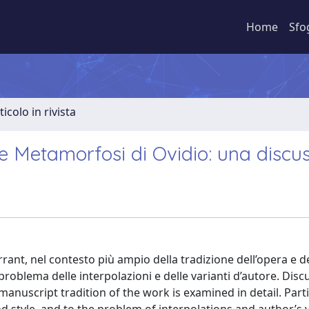
Home
Sfo
ticolo in rivista
le Metamorfosi di Ovidio: una discu
arrant, nel contesto più ampio della tradizione dell’opera e d
l problema delle interpolazioni e delle varianti d’autore. Disc
anuscript tradition of the work is examined in detail. Part