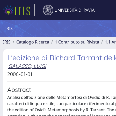
IRIS
IRIS
Catalogo Ricerca
1 Contributo su Rivista
1.1 Ar
L'edizione di Richard Tarrant del
GALASSO, LUIGI
2006-01-01
Abstract
Analisi dell’edizione delle Metamorfosi di Ovidio di R. T
caratteri di lingua e stile, con particolare riferimento a
the edition of Ovid’s Metamorphosis by R. Tarrant. The m