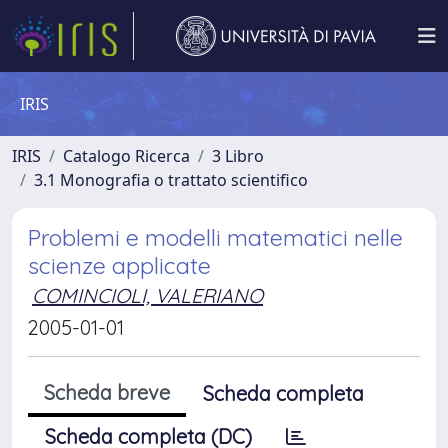
IRIS
IRIS
Catalogo Ricerca
3 Libro
3.1 Monografia o trattato scientifico
Problemi e modelli matematici nelle
scienze applicate
COMINCIOLI, VALERIANO
2005-01-01
Scheda breve
Scheda completa
Scheda completa (DC)