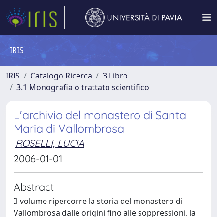
IRIS
IRIS
Catalogo Ricerca
3 Libro
3.1 Monografia o trattato scientifico
L'archivio del monastero di Santa
Maria di Vallombrosa
ROSELLI, LUCIA
2006-01-01
Abstract
Il volume ripercorre la storia del monastero di
Vallombrosa dalle origini fino alle soppressioni, la