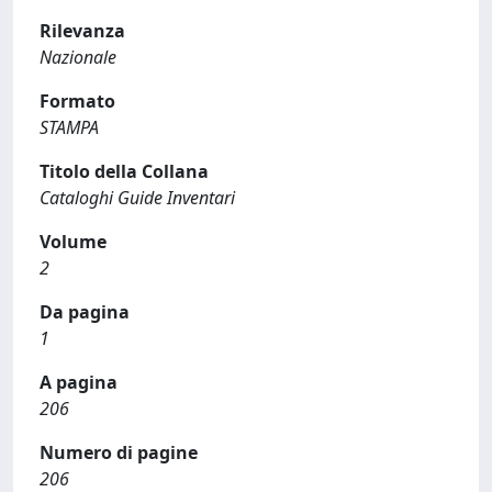
Rilevanza
Nazionale
Formato
STAMPA
Titolo della Collana
Cataloghi Guide Inventari
Volume
2
Da pagina
1
A pagina
206
Numero di pagine
206