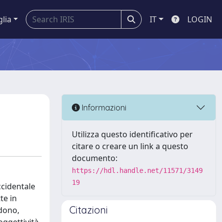
glia
IT
LOGIN
Informazioni
Utilizza questo identificativo per
citare o creare un link a questo
documento:
https://hdl.handle.net/11571/3149
19
cidentale
te in
Citazioni
 dono,