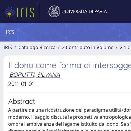
IRIS
IRIS
Catalogo Ricerca
2 Contributo in Volume
2.1 C
Il dono come forma di intersogget
BORUTTI, SILVANA
2011-01-01
Abstract
A partire da una ricostruzione del paradigma utilità
moderno, il saggio discute la prospettiva antropologica
ombra l'ambivalenza del legame istituito dal dono. Se 