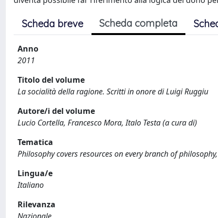
diventa possibile far riferimento alla logica del dono pe
Scheda completa
Scheda breve
Sche
Anno
2011
Titolo del volume
La socialità della ragione. Scritti in onore di Luigi Ruggiu
Autore/i del volume
Lucio Cortella, Francesco Mora, Italo Testa (a cura di)
Tematica
Philosophy covers resources on every branch of philosophy, 
Lingua/e
Italiano
Rilevanza
Nazionale