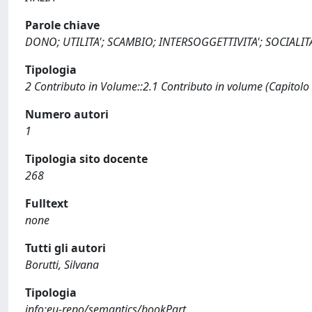
Parole chiave
DONO; UTILITA'; SCAMBIO; INTERSOGGETTIVITA'; SOCIAL
Tipologia
2 Contributo in Volume::2.1 Contributo in volume (Capitolo
Numero autori
1
Tipologia sito docente
268
Fulltext
none
Tutti gli autori
Borutti, Silvana
Tipologia
info:eu-repo/semantics/bookPart