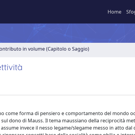
Home
Sfo
ontributo in volume (Capitolo o Saggio)
tività
/dono come forma di pensiero e comportamento del mondo oc
 sul dono di Mauss. Il tema maussiano della reciprocità met
si assume invece il nesso legame/slegame messo in atto dal