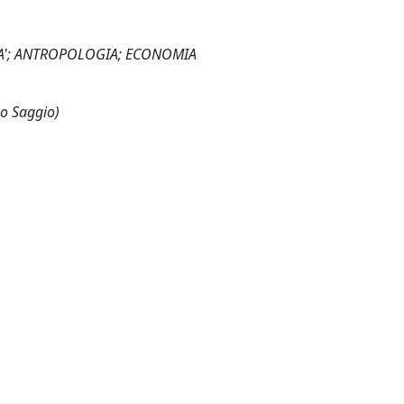
ITA'; ANTROPOLOGIA; ECONOMIA
 o Saggio)