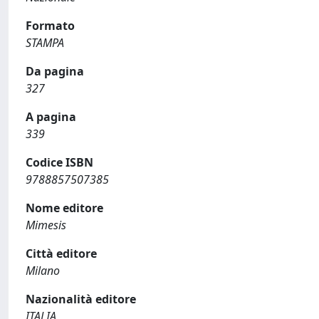
Formato
STAMPA
Da pagina
327
A pagina
339
Codice ISBN
9788857507385
Nome editore
Mimesis
Città editore
Milano
Nazionalità editore
ITALIA