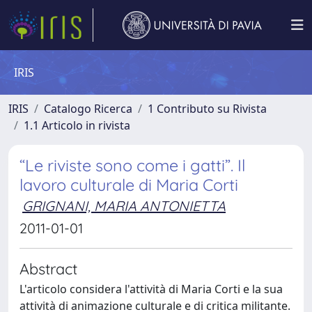
IRIS
IRIS
Catalogo Ricerca
1 Contributo su Rivista
1.1 Articolo in rivista
“Le riviste sono come i gatti”. Il
lavoro culturale di Maria Corti
GRIGNANI, MARIA ANTONIETTA
2011-01-01
Abstract
L'articolo considera l'attività di Maria Corti e la sua
attività di animazione culturale e di critica militante.