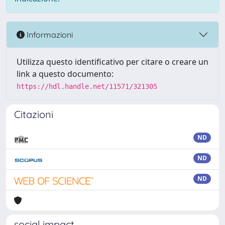
Informazioni
Utilizza questo identificativo per citare o creare un
link a questo documento:
https://hdl.handle.net/11571/321305
Citazioni
ND
ND
ND
social impact