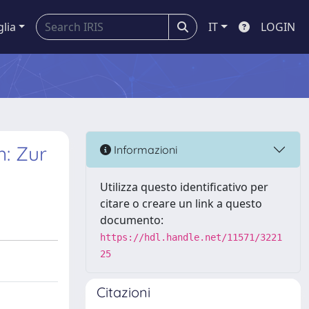
glia
IT
LOGIN
n: Zur
Informazioni
Utilizza questo identificativo per
citare o creare un link a questo
documento:
https://hdl.handle.net/11571/3221
25
Citazioni