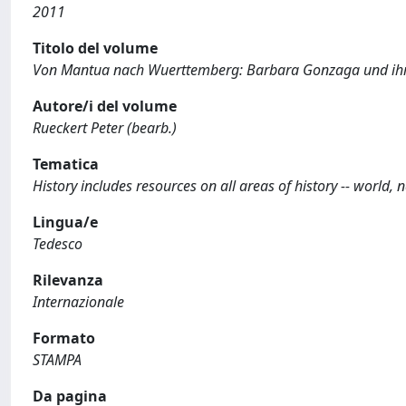
2011
Titolo del volume
Von Mantua nach Wuerttemberg: Barbara Gonzaga und ih
Autore/i del volume
Rueckert Peter (bearb.)
Tematica
History includes resources on all areas of history -- world, na
Lingua/e
Tedesco
Rilevanza
Internazionale
Formato
STAMPA
Da pagina