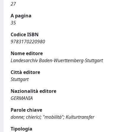
27
A pagina
35
Codice ISBN
9783170220980
Nome editore
Landesarchiv Baden-Wuerttemberg-Stuttgart
Città editore
Stuttgart
Nazionalità editore
GERMANIA
Parole chiave
donne; chierici; "mobilità"; Kulturtransfer
Tipologia