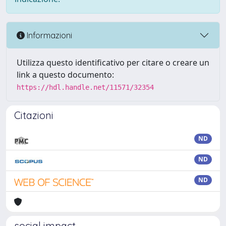
Informazioni
Utilizza questo identificativo per citare o creare un
link a questo documento:
https://hdl.handle.net/11571/32354
Citazioni
ND
ND
ND
social impact