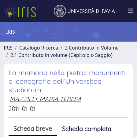
IRIS
IRIS
Catalogo Ricerca
2 Contributo in Volume
2.1 Contributo in volume (Capitolo o Saggio)
La memoria nella pietra: monumenti
e iconografie dell’Universitas
studiorum
MAZZILLI, MARIA TERESA
2011-01-01
Scheda breve
Scheda completa