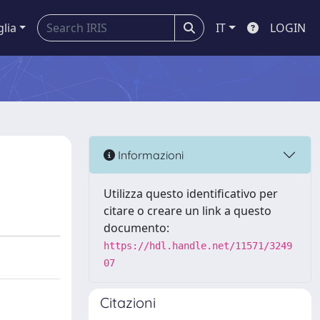
glia
IT
LOGIN
Informazioni
Utilizza questo identificativo per
citare o creare un link a questo
documento:
https://hdl.handle.net/11571/3249
07
Citazioni