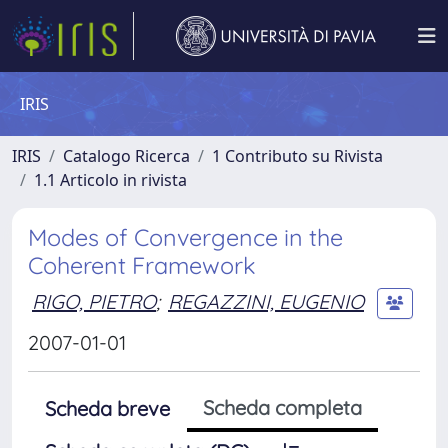
IRIS
IRIS
Catalogo Ricerca
1 Contributo su Rivista
1.1 Articolo in rivista
Modes of Convergence in the
Coherent Framework
RIGO, PIETRO
;
REGAZZINI, EUGENIO
2007-01-01
Scheda completa
Scheda breve