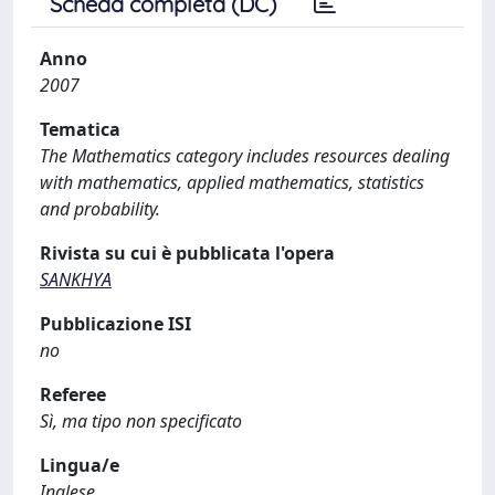
Scheda completa (DC)
Anno
2007
Tematica
The Mathematics category includes resources dealing
with mathematics, applied mathematics, statistics
and probability.
Rivista su cui è pubblicata l'opera
SANKHYA
Pubblicazione ISI
no
Referee
Sì, ma tipo non specificato
Lingua/e
Inglese