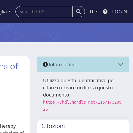
glia
IT
LOGIN
ns of
Informazioni
Utilizza questo identificativo per
citare o creare un link a questo
documento:
https://hdl.handle.net/11571/3295
25
Citazioni
thereby