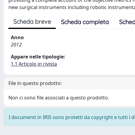
providing a complete account of the objective metrics
new surgical instruments including robotic instrumenta
Scheda breve
Scheda completa
Sched
Anno
2012
Appare nelle tipologie:
1.1 Articolo in rivista
File in questo prodotto:
Non ci sono file associati a questo prodotto.
I documenti in IRIS sono protetti da copyright e tutti i di