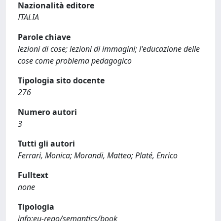
Nazionalità editore
ITALIA
Parole chiave
lezioni di cose; lezioni di immagini; l'educazione delle
cose come problema pedagogico
Tipologia sito docente
276
Numero autori
3
Tutti gli autori
Ferrari, Monica; Morandi, Matteo; Platé, Enrico
Fulltext
none
Tipologia
info:eu-repo/semantics/book