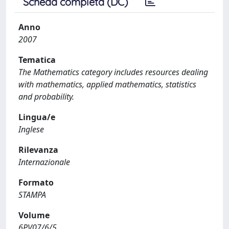
Scheda completa (DC)
Anno
2007
Tematica
The Mathematics category includes resources dealing
with mathematics, applied mathematics, statistics
and probability.
Lingua/e
Inglese
Rilevanza
Internazionale
Formato
STAMPA
Volume
6PV07/6/5